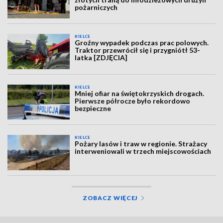
pożarniczych
KIELCE
Groźny wypadek podczas prac polowych.
Traktor przewrócił się i przygniótł 53-
latka [ZDJĘCIA]
KIELCE
Mniej ofiar na świętokrzyskich drogach.
Pierwsze półrocze było rekordowo
bezpieczne
KIELCE
Pożary lasów i traw w regionie. Strażacy
interweniowali w trzech miejscowościach
ZOBACZ WIĘCEJ