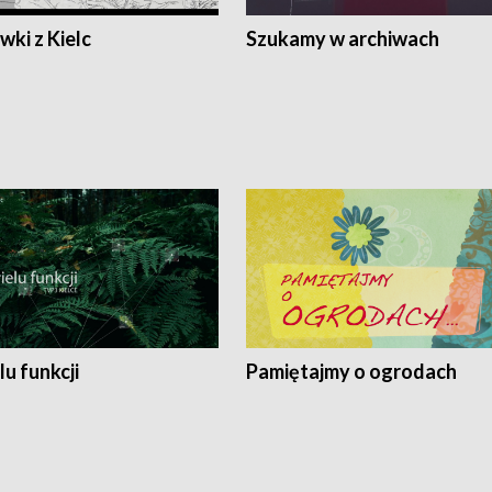
ki z Kielc
Szukamy w archiwach
lu funkcji
Pamiętajmy o ogrodach