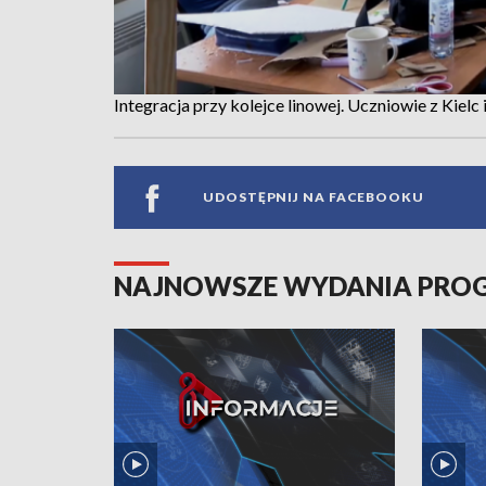
Integracja przy kolejce linowej. Uczniowie z Kielc 
UDOSTĘPNIJ NA FACEBOOKU
NAJNOWSZE WYDANIA PR