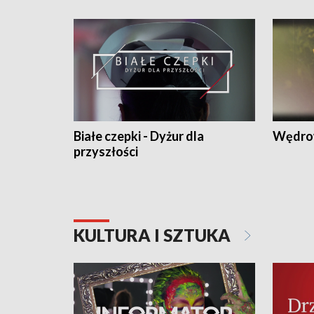
Białe czepki - Dyżur dla
Wędro
przyszłości
KULTURA I SZTUKA