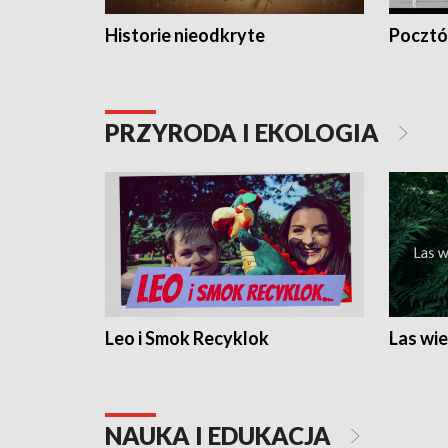
Historie nieodkryte
Pocztów
PRZYRODA I EKOLOGIA
Leo i Smok Recyklok
Las wie
NAUKA I EDUKACJA