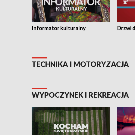
Informator kulturalny
Drzwi d
TECHNIKA I MOTORYZACJA
WYPOCZYNEK I REKREACJA