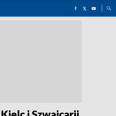
Kielc i Szwajcarii