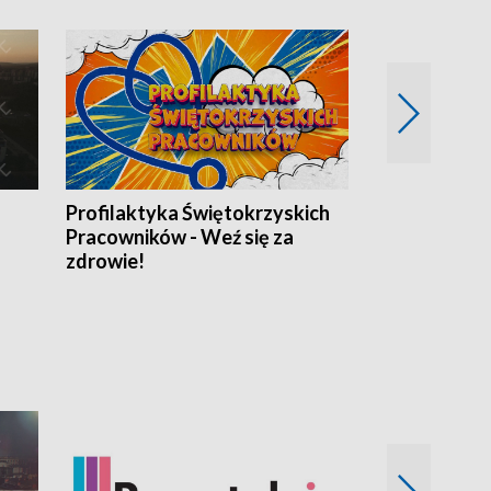
Profilaktyka Świętokrzyskich
Misja: Pacjen
Pracowników - Weź się za
zdrowie!