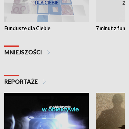
Fundusze dla Ciebie
7 minut z fun
MNIEJSZOŚCI
REPORTAŻE