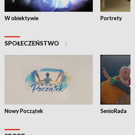
W obiektywie
Portrety
SPOŁECZEŃSTWO
Nowy Początek
SenioRada