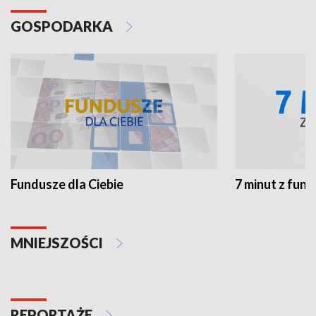
GOSPODARKA
Fundusze dla Ciebie
7 minut z fun
MNIEJSZOŚCI
REPORTAŻE