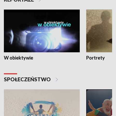
W obiektywie
Portrety
SPOŁECZEŃSTWO