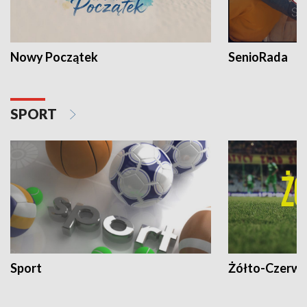
Nowy Początek
SenioRada
SPORT
Sport
Żółto-Czerwo