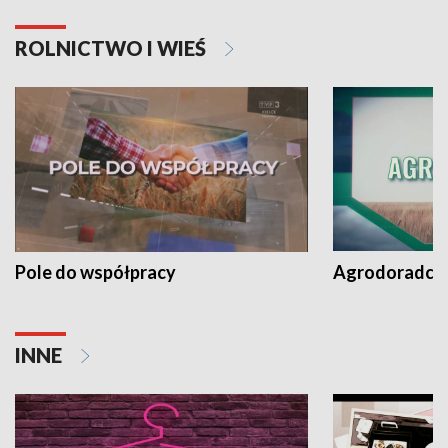
ROLNICTWO I WIEŚ
Pole do współpracy
Agrodoradcy 
INNE