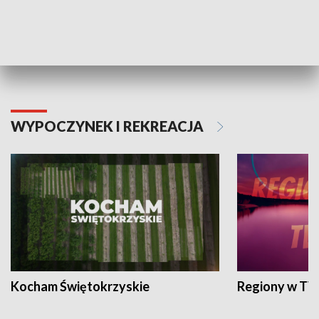
TECHNIKA I MOTORYZACJA
WYPOCZYNEK I REKREACJA
Kocham Świętokrzyskie
Regiony w TV