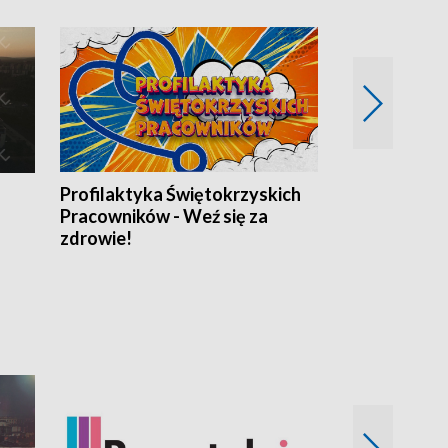
Profilaktyka Świętokrzyskich
Misja: Pacjen
Pracowników - Weź się za
zdrowie!