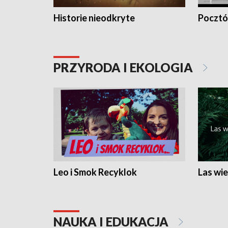
Historie nieodkryte
Pocztów
PRZYRODA I EKOLOGIA
Leo i Smok Recyklok
Las wie
NAUKA I EDUKACJA