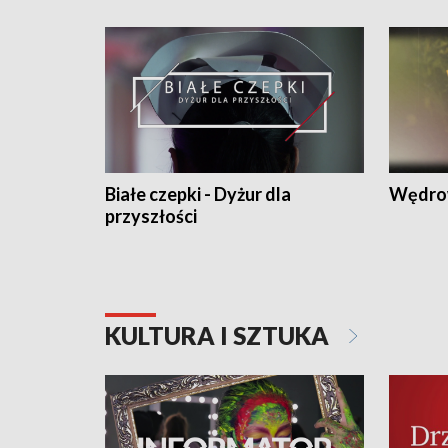
Białe czepki - Dyżur dla
Wędro
przyszłości
KULTURA I SZTUKA