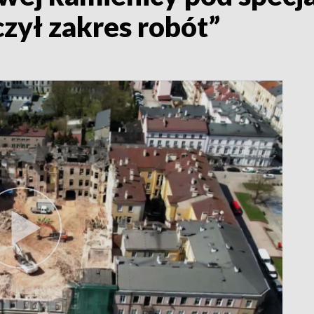
zył zakres robót”