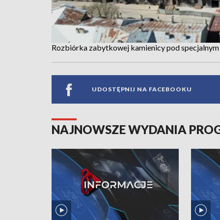
Rozbiórka zabytkowej kamienicy pod specjalnym 
UDOSTĘPNIJ NA FACEBOOKU
NAJNOWSZE WYDANIA PR