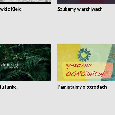
ki z Kielc
Szukamy w archiwach
lu funkcji
Pamiętajmy o ogrodach