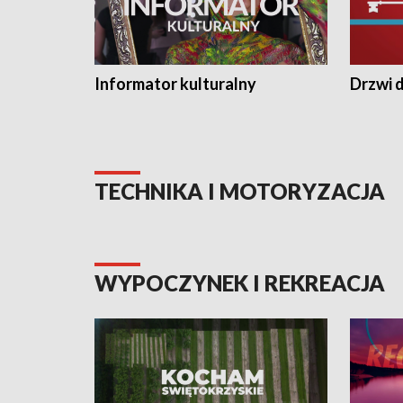
Informator kulturalny
Drzwi d
TECHNIKA I MOTORYZACJA
WYPOCZYNEK I REKREACJA