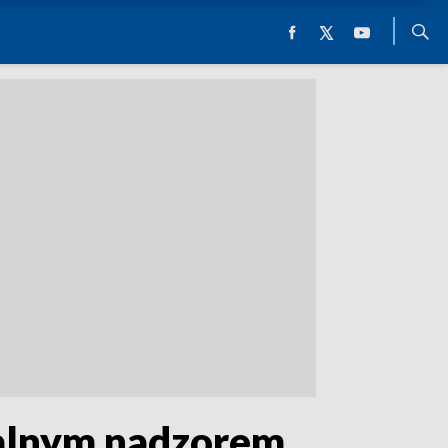
alnym nadzorem.