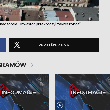
nadzorem. „Inwestor przekroczył zakres robót”
UDOSTĘPNIJ NA X
OGRAMÓW