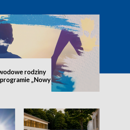
awodowe rodziny
 programie „Nowy