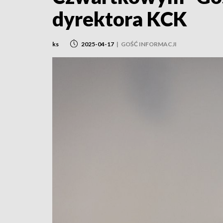
dyrektora KCK
ks
2025-04-17
|
GOŚĆ INFORMACJI