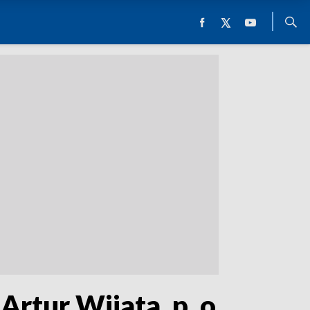
rtur Wijata, p. o.