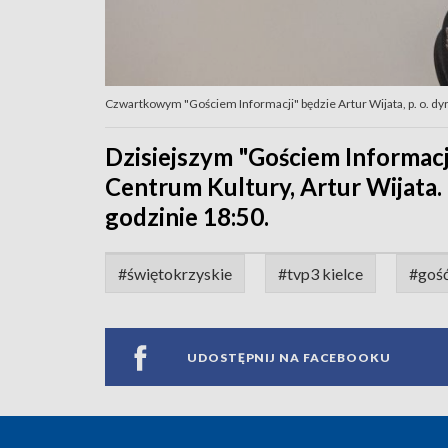
Czwartkowym "Gościem Informacji" będzie Artur Wijata, p. o. d
Dzisiejszym "Gościem Informacji
Centrum Kultury, Artur Wijata
godzinie 18:50.
#świętokrzyskie
#tvp3 kielce
#gość
UDOSTĘPNIJ NA FACEBOOKU