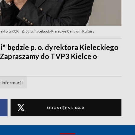
yrektora KCK
Źródło: Facebook/Kieleckie Centrum Kultury
" będzie p. o. dyrektora Kieleckiego
. Zapraszamy do TVP3 Kielce o
 informacji
UDOSTĘPNIJ NA X