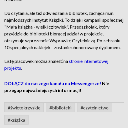
Do czytania, ale też odwiedzania bibliotek, zachęca m.in.
najmłodszych Instytut Książki. To dzięki kampanii społecznej
"Mała książka - wielki człowiek". Przedszkolak, który
przyjdzie do biblioteki biorącej udział w projekcie,
otrzymuje w prezencie Wyprawkę Czytelniczą. Po zebraniu
10 specjalnych naklejek - zostanie uhonorowany dyplomem.
Listę placówek można znaleźć na
stronie internetowej
projektu
.
DOŁĄCZ do naszego kanału na Messengerze!
Nie
przegap najważniejszych informacji!
#świętokrzyskie
#biblioteki
#czytelnictwo
#książka