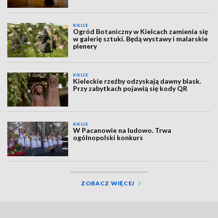
KIELCE
Ogród Botaniczny w Kielcach zamienia się
w galerię sztuki. Będą wystawy i malarskie
plenery
KIELCE
Kieleckie rzeźby odzyskają dawny blask.
Przy zabytkach pojawią się kody QR
KIELCE
W Pacanowie na ludowo. Trwa
ogólnopolski konkurs
ZOBACZ WIĘCEJ