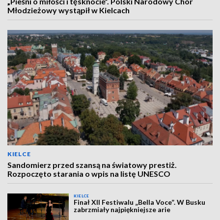
„Pieśni o miłości i tęsknocie”. Polski Narodowy Chór
Młodzieżowy wystąpił w Kielcach
KIELCE
Sandomierz przed szansą na światowy prestiż.
Rozpoczęto starania o wpis na listę UNESCO
KIELCE
Finał XII Festiwalu „Bella Voce”. W Busku
zabrzmiały najpiękniejsze arie