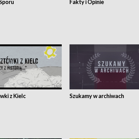
 Sporu
Fakty i Opinie
ki z Kielc
Szukamy w archiwach