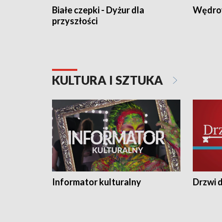
Białe czepki - Dyżur dla
Wędro
przyszłości
KULTURA I SZTUKA
Informator kulturalny
Drzwi d