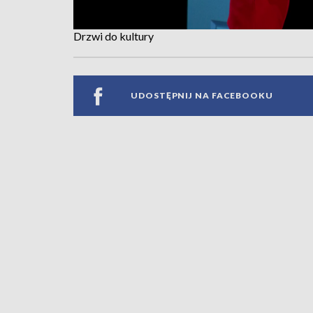
Drzwi do kultury
UDOSTĘPNIJ NA FACEBOOKU