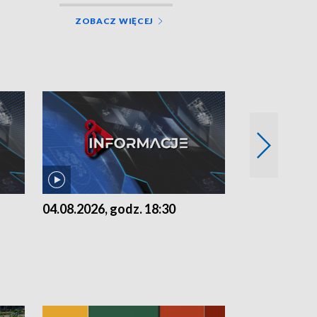
ZOBACZ WIĘCEJ
04.08.2026, godz. 18:30
03.08.2026, 