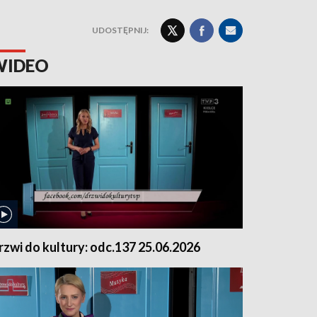
UDOSTĘPNIJ:
WIDEO
rzwi do kultury: odc.137 25.06.2026