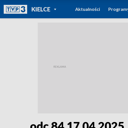
POWRÓT DO
KIELCE
Aktualności
Program
TVP REGIONY
odc.84 17.04.2025