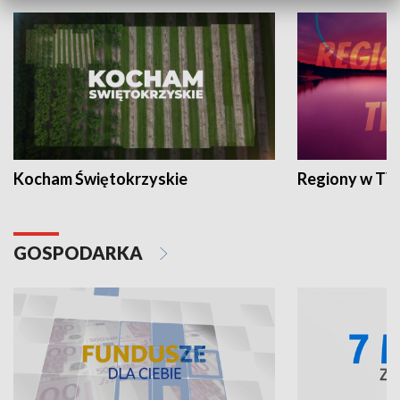
Kocham Świętokrzyskie
Regiony w TV
GOSPODARKA