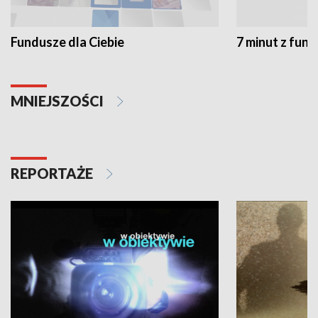
Fundusze dla Ciebie
7 minut z fun
MNIEJSZOŚCI
REPORTAŻE