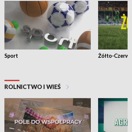
Sport
Żółto-Czerwo
ROLNICTWO I WIEŚ