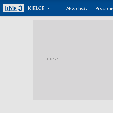
POWRÓT DO
KIELCE
Aktualności
Program
TVP REGIONY