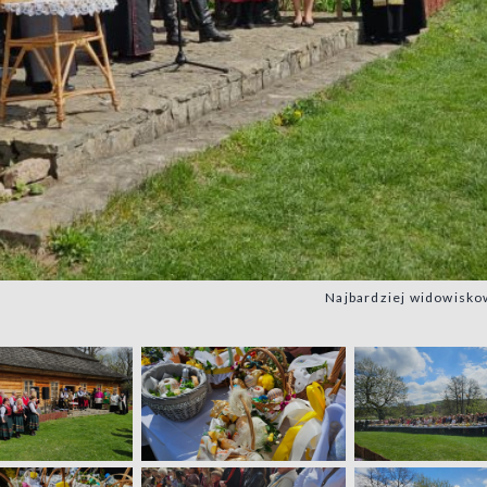
Najbardziej widowisko