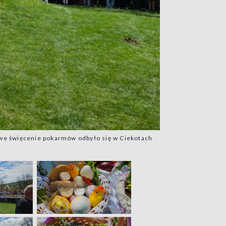
we święcenie pokarmów odbyło się w Ciekotach