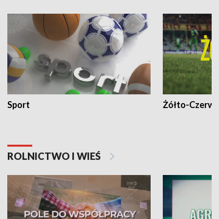
Sport
Żółto-Czerwo
ROLNICTWO I WIEŚ