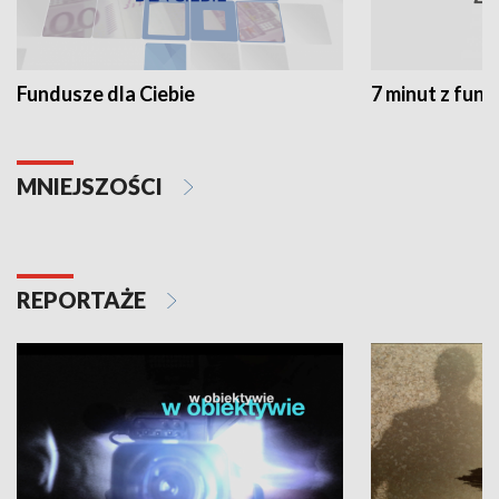
Fundusze dla Ciebie
7 minut z fun
MNIEJSZOŚCI
REPORTAŻE