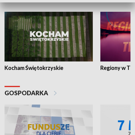
WYPOCZYNEK I REKREACJA
Kocham Świętokrzyskie
Regiony w TV
GOSPODARKA