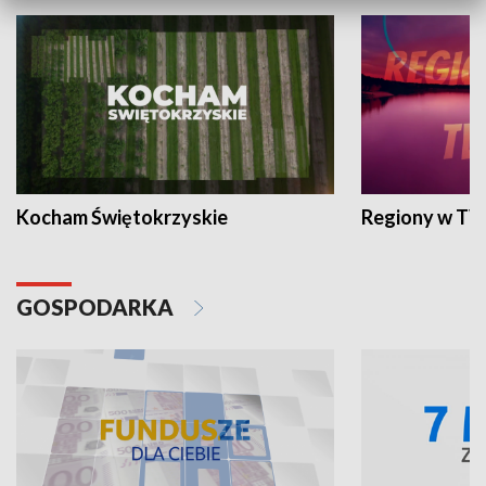
Kocham Świętokrzyskie
Regiony w TV
GOSPODARKA