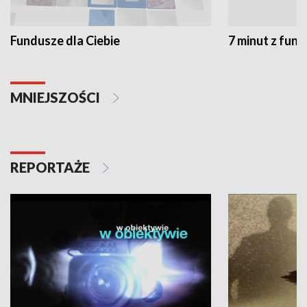
Fundusze dla Ciebie
7 minut z fun
MNIEJSZOŚCI
REPORTAŻE