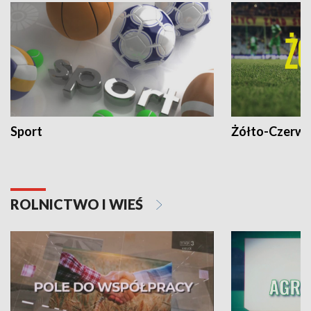
Sport
Żółto-Czerwo
ROLNICTWO I WIEŚ