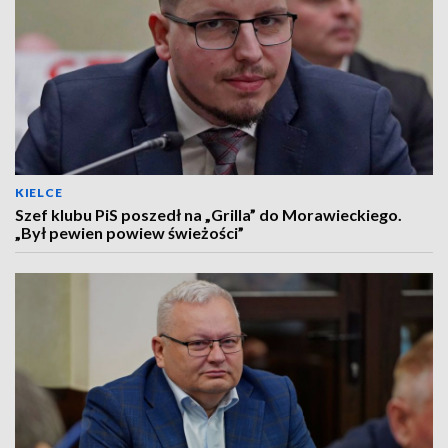
KIELCE
Szef klubu PiS poszedł na „Grilla” do Morawieckiego.
„Był pewien powiew świeżości”