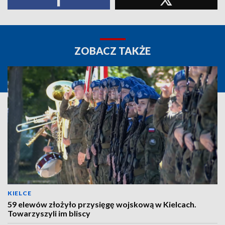
ZOBACZ TAKŻE
KIELCE
59 elewów złożyło przysięgę wojskową w Kielcach.
Towarzyszyli im bliscy