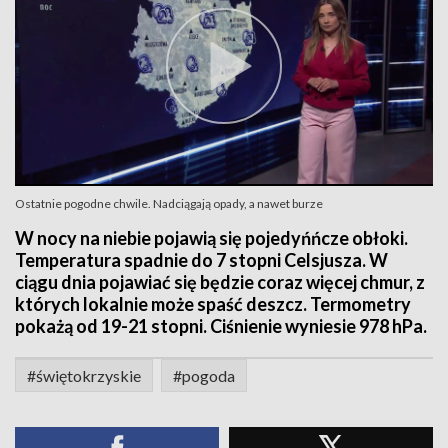
Ostatnie pogodne chwile. Nadciągają opady, a nawet burze
W nocy na niebie pojawią się pojedyńńcze obłoki.
Temperatura spadnie do 7 stopni Celsjusza. W
ciągu dnia pojawiać się będzie coraz więcej chmur, z
których lokalnie może spaść deszcz. Termometry
pokażą od 19-21 stopni. Ciśnienie wyniesie 978 hPa.
#świętokrzyskie
#pogoda