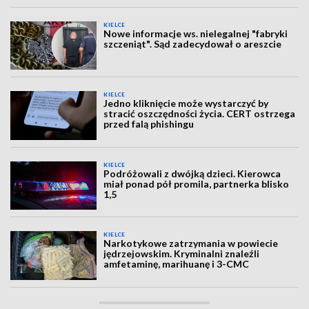
KIELCE
Nowe informacje ws. nielegalnej "fabryki
szczeniąt". Sąd zadecydował o areszcie
KIELCE
Jedno kliknięcie może wystarczyć by
stracić oszczędności życia. CERT ostrzega
przed falą phishingu
KIELCE
Podróżowali z dwójką dzieci. Kierowca
miał ponad pół promila, partnerka blisko
1,5
KIELCE
Narkotykowe zatrzymania w powiecie
jędrzejowskim. Kryminalni znaleźli
amfetaminę, marihuanę i 3-CMC