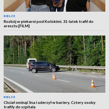
KIELCE
Rozbój w piekarni pod Końskimi. 31-latek trafił do
aresztu [FILM]
KIELCE
Chciał ominąć lisa i uderzył w bariery. Cztery osoby
trafiły do szpitala