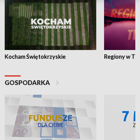
Kocham Świętokrzyskie
Regiony w TV
GOSPODARKA