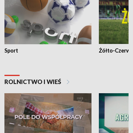
Sport
Żółto-Czerwo
ROLNICTWO I WIEŚ