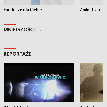
Fundusze dla Ciebie
7 minut z fun
MNIEJSZOŚCI
REPORTAŻE