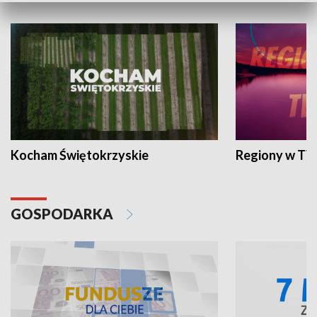
Kocham Świętokrzyskie
Regiony w TV
GOSPODARKA