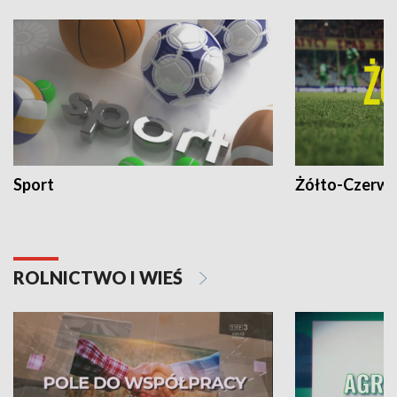
Sport
Żółto-Czerwo
ROLNICTWO I WIEŚ