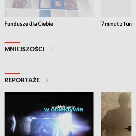
Fundusze dla Ciebie
7 minut z fun
MNIEJSZOŚCI
REPORTAŻE