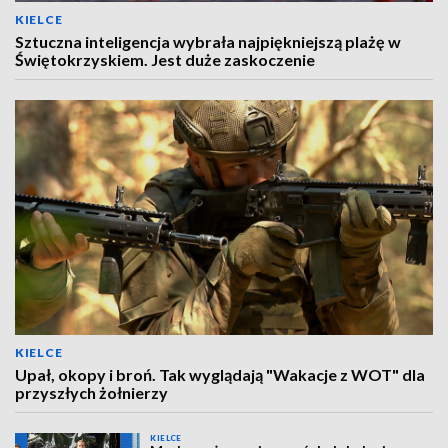
KIELCE
Sztuczna inteligencja wybrała najpiękniejszą plażę w
Świętokrzyskiem. Jest duże zaskoczenie
KIELCE
Upał, okopy i broń. Tak wyglądają "Wakacje z WOT" dla
przyszłych żołnierzy
KIELCE