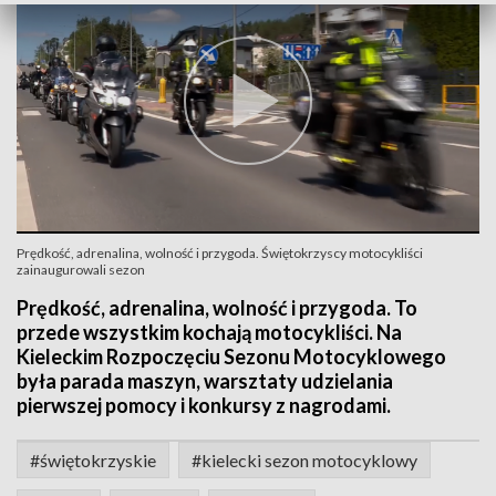
Prędkość, adrenalina, wolność i przygoda. Świętokrzyscy motocykliści
zainaugurowali sezon
Prędkość, adrenalina, wolność i przygoda. To
przede wszystkim kochają motocykliści. Na
Kieleckim Rozpoczęciu Sezonu Motocyklowego
była parada maszyn, warsztaty udzielania
pierwszej pomocy i konkursy z nagrodami.
#świętokrzyskie
#kielecki sezon motocyklowy