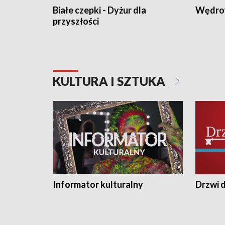
Białe czepki - Dyżur dla
Wędro
przyszłości
KULTURA I SZTUKA
Informator kulturalny
Drzwi d