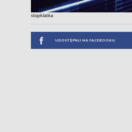
stopklatka
UDOSTĘPNIJ NA FACEBOOKU