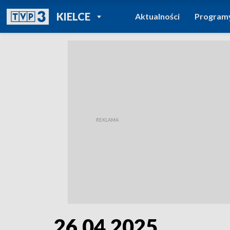
POWRÓT DO
KIELCE
Aktualności
Program
TVP REGIONY
26.04.2025