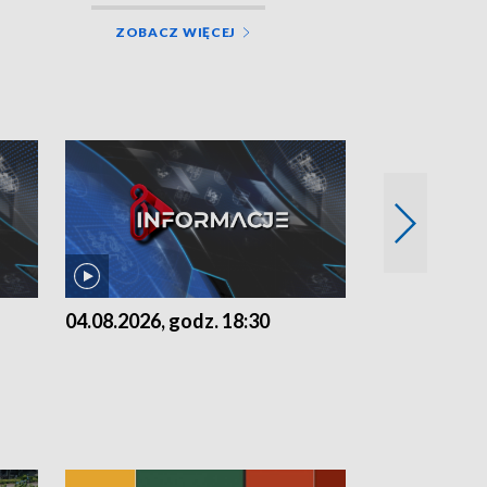
ZOBACZ WIĘCEJ
04.08.2026, godz. 18:30
03.08.2026, 