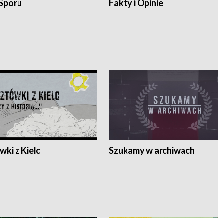
 Sporu
Fakty i Opinie
ki z Kielc
Szukamy w archiwach