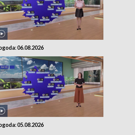
ogoda: 06.08.2026
ogoda: 05.08.2026