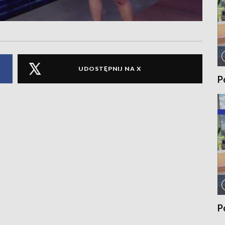
UDOSTĘPNIJ NA X
P
P