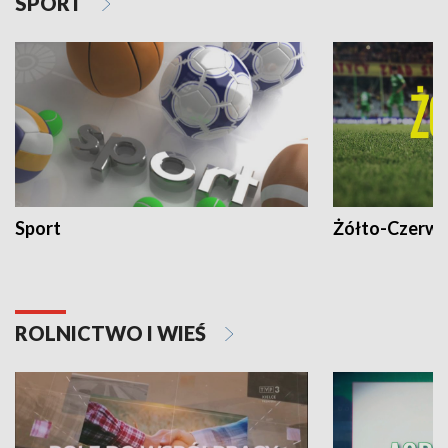
SPORT
Sport
Żółto-Czerwo
ROLNICTWO I WIEŚ