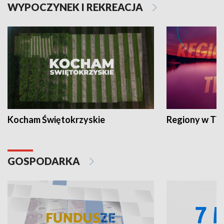
WYPOCZYNEK I REKREACJA
Kocham Świętokrzyskie
Regiony w TV
GOSPODARKA