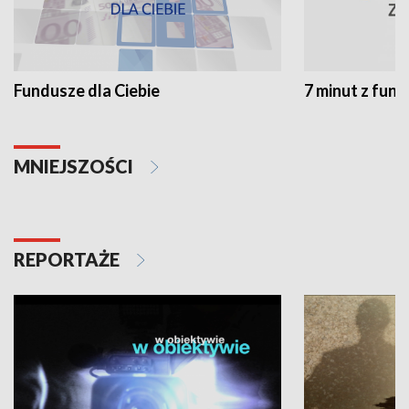
Fundusze dla Ciebie
7 minut z fun
MNIEJSZOŚCI
REPORTAŻE