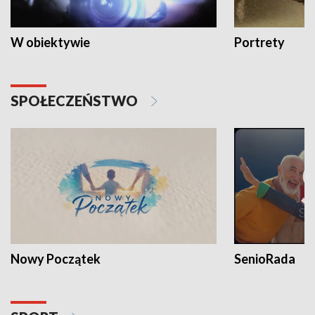
W obiektywie
Portrety
SPOŁECZEŃSTWO
Nowy Początek
SenioRada