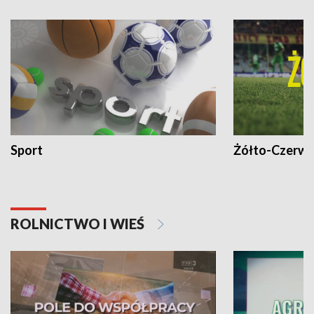
Sport
Żółto-Czerwo
ROLNICTWO I WIEŚ