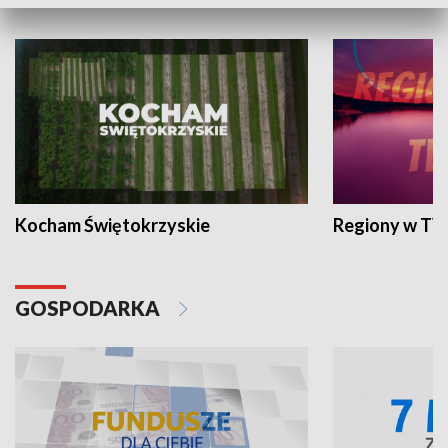
WYPOCZYNEK I REKREACJA
Kocham Świętokrzyskie
Regiony w TV
GOSPODARKA