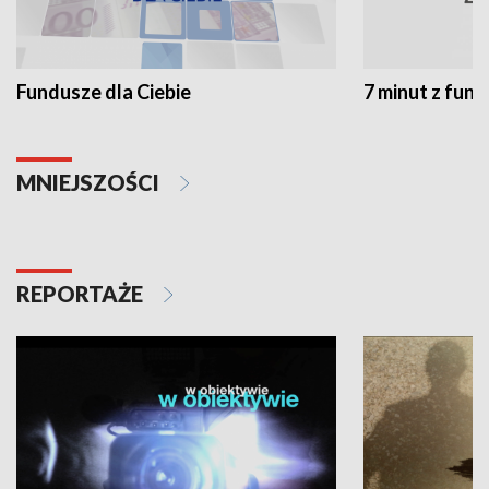
Fundusze dla Ciebie
7 minut z fun
MNIEJSZOŚCI
REPORTAŻE