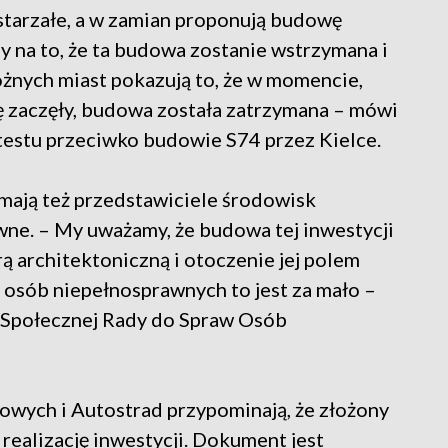
estarzałe, a w zamian proponują budowę
 na to, że ta budowa zostanie wstrzymana i
óżnych miast pokazują to, że w momencie,
ę zaczęły, budowa została zatrzymana – mówi
estu przeciwko budowie S74 przez Kielce.
mają też przedstawiciele środowisk
ne. – My uważamy, że budowa tej inwestycji
ą architektoniczną i otoczenie jej polem
 osób niepełnosprawnych to jest za mało –
 Społecznej Rady do Spraw Osób
owych i Autostrad przypominają, że złożony
realizację inwestycji. Dokument jest