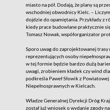
miasto na pół. Dodają, że plany są prz
wschodniej obwodnicy Kielc. – Liczymy
dojdzie do opamiętania. Przykłady z r
kiedy prace budowlane praktycznie si
Tomasz Nowak, współorganizator prot
Sporo uwag do zaprojektowanej trasy 
reprezentujących osoby niepełnospraw
w tej formie będzie bardzo dużą barier
uwagi, zrobieniem kładek czy wind dla
podkreśla Paweł Słowik z Powiatowej
Niepełnosprawnych w Kielcach.
Władze Generalnej Dyrekcji Dróg Kraj
został już wniosek o wydanie zgody na 