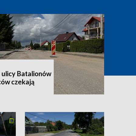
 ulicy Batalionów
ców czekają