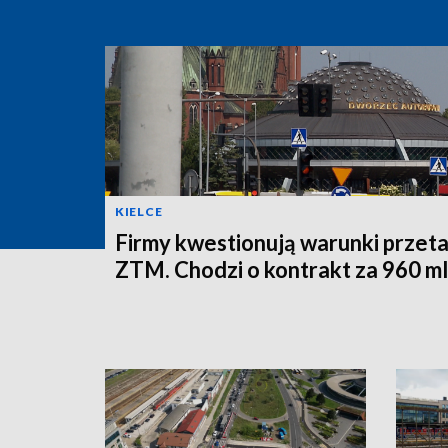
KIELCE
Firmy kwestionują warunki przet
ZTM. Chodzi o kontrakt za 960 ml