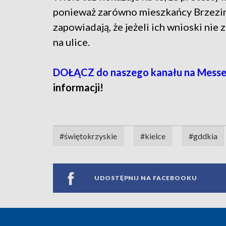
ponieważ zarówno mieszkańcy Brzezin i
zapowiadają, że jeżeli ich wnioski ni
na ulice.
DOŁĄCZ do naszego kanału na Messe
informacji!
#świętokrzyskie
#kielce
#gddkia
UDOSTĘPNIJ NA FACEBOOKU