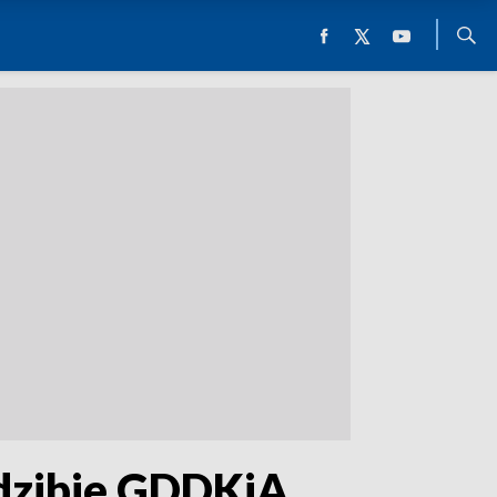
dzibie GDDKiA.