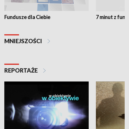
Fundusze dla Ciebie
7 minut z fun
MNIEJSZOŚCI
REPORTAŻE