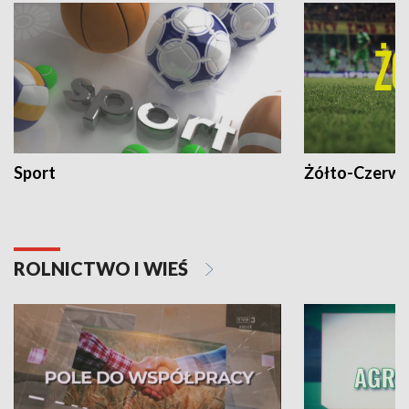
Sport
Żółto-Czerwo
ROLNICTWO I WIEŚ