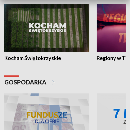
Kocham Świętokrzyskie
Regiony w TV
GOSPODARKA