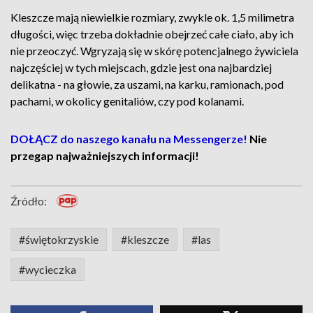
Kleszcze mają niewielkie rozmiary, zwykle ok. 1,5 milimetra
długości, więc trzeba dokładnie obejrzeć całe ciało, aby ich
nie przeoczyć. Wgryzają się w skórę potencjalnego żywiciela
najczęściej w tych miejscach, gdzie jest ona najbardziej
delikatna - na głowie, za uszami, na karku, ramionach, pod
pachami, w okolicy genitaliów, czy pod kolanami.
DOŁĄCZ do naszego kanału na Messengerze!
Nie
przegap najważniejszych informacji!
Źródło:
#świętokrzyskie
#kleszcze
#las
#wycieczka