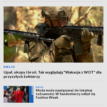
KIELCE
Upał, okopy i broń. Tak wyglądają "Wakacje z WOT" dla
przyszłych żołnierzy
KIELCE
Moda może nawiązywać do lokalnej
tożsamości. W Sandomierzy odbył się
Fashion Week