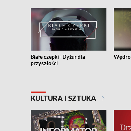
Białe czepki - Dyżur dla
Wędro
przyszłości
KULTURA I SZTUKA