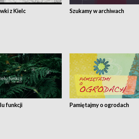
ki z Kielc
Szukamy w archiwach
lu funkcji
Pamiętajmy o ogrodach