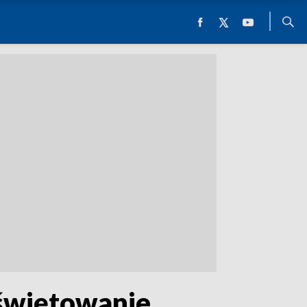
 świętowanie