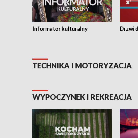
Informator kulturalny
Drzwi d
TECHNIKA I MOTORYZACJA
WYPOCZYNEK I REKREACJA