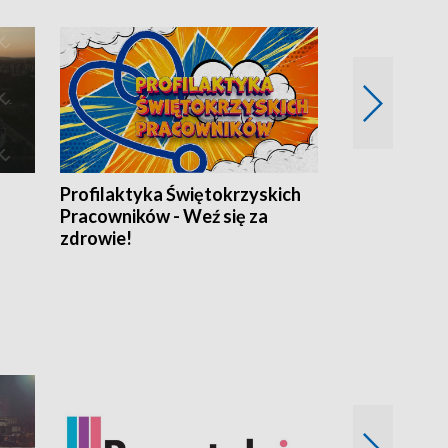
Profilaktyka Świętokrzyskich
Misja: Pacjen
Pracowników - Weź się za
zdrowie!