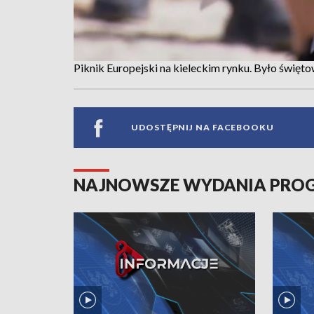
Piknik Europejski na kieleckim rynku. Było święt
UDOSTĘPNIJ NA FACEBOOKU
NAJNOWSZE WYDANIA PR