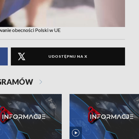
owanie obecności Polski w UE
UDOSTĘPNIJ NA X
OGRAMÓW