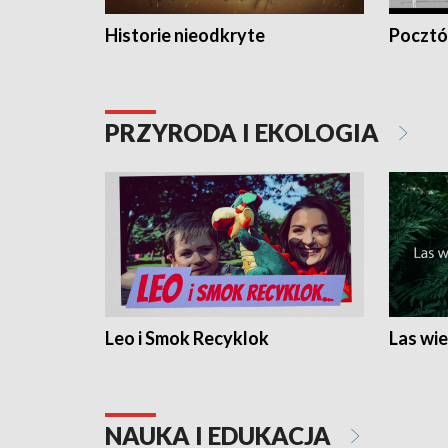
Historie nieodkryte
Pocztów
PRZYRODA I EKOLOGIA
Leo i Smok Recyklok
Las wie
NAUKA I EDUKACJA