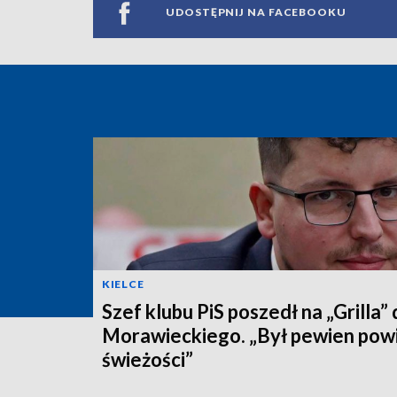
UDOSTĘPNIJ NA FACEBOOKU
KIELCE
Szef klubu PiS poszedł na „Grilla”
Morawieckiego. „Był pewien pow
świeżości”