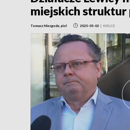
miejskich struktur 
Tomasz Niezgoda, piol
2025-05-02
|
KIELCE