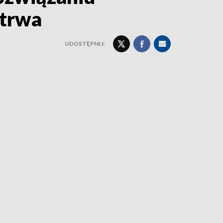
 trwa
UDOSTĘPNIJ: