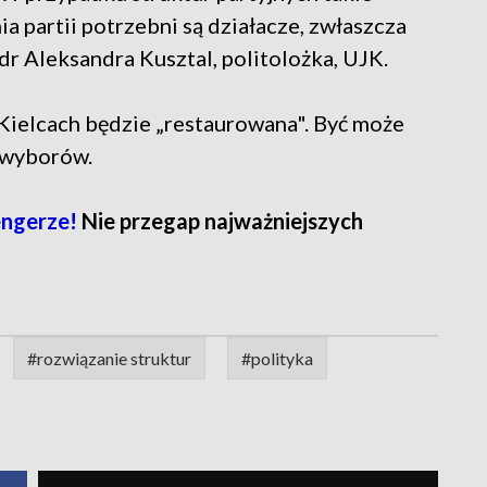
ia partii potrzebni są działacze, zwłaszcza
 dr Aleksandra Kusztal, politolożka, UJK.
 Kielcach będzie „restaurowana". Być może
h wyborów.
ngerze!
Nie przegap najważniejszych
#rozwiązanie struktur
#polityka