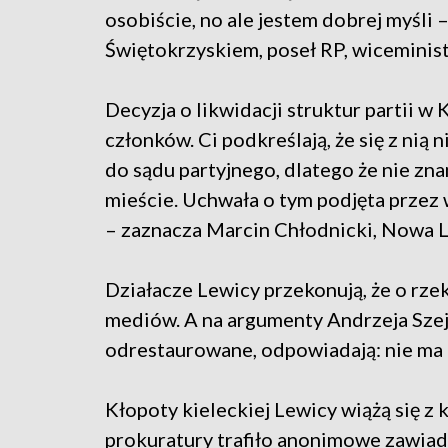
osobiście, no ale jestem dobrej myśli 
Świętokrzyskiem, poseł RP, wiceminis
Decyzja o likwidacji struktur partii w
członków. Ci podkreślają, że się z nią
do sądu partyjnego, dlatego że nie zn
mieście. Uchwała o tym podjęta przez
– zaznacza Marcin Chłodnicki, Nowa 
Działacze Lewicy przekonują, że o rz
mediów. A na argumenty Andrzeja Szejn
odrestaurowane, odpowiadają: nie ma 
Kłopoty kieleckiej Lewicy wiążą się z
prokuratury trafiło anonimowe zawiad