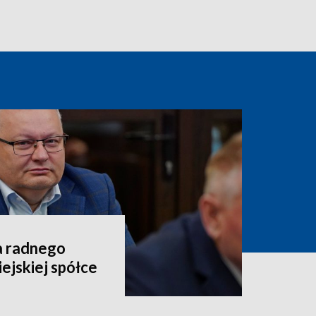
a radnego
ejskiej spółce