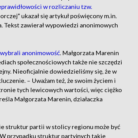
eprawidłowości w rozliczaniu tzw.
rczej” ukazał się artykuł poświęcony m.in.
. Tekst zawierał wypowiedzi anonimowych
 wybrali anonimowość
. Małgorzata Marenin
mediach społecznościowych także nie szczędzi
ny. Nieoficjalnie dowiedzieliśmy się, że w
kluczenie. – Uważam też, że swoim życiem i
tronie tych lewicowych wartości, więc ciężko
reśla Małgorzata Marenin, działaczka
e struktur partii w stolicy regionu może być
W przypadku struktur partyjnych takie