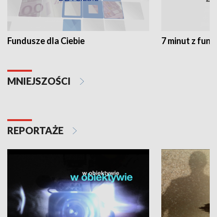
Fundusze dla Ciebie
7 minut z fun
MNIEJSZOŚCI
REPORTAŻE