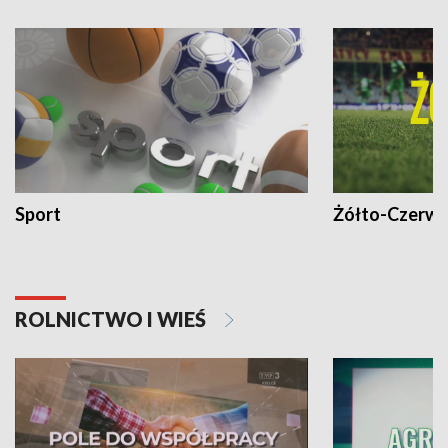
Sport
Żółto-Czerwo
ROLNICTWO I WIEŚ