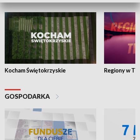
WYPOCZYNEK I REKREACJA
Kocham Świętokrzyskie
Regiony w TV
GOSPODARKA