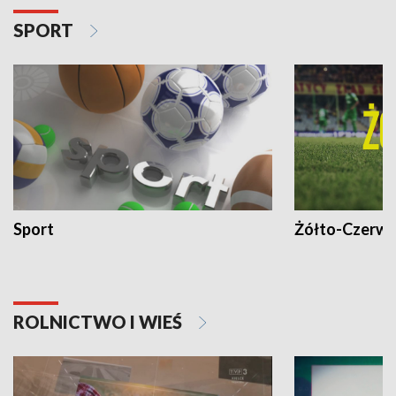
SPORT
Sport
Żółto-Czerwo
ROLNICTWO I WIEŚ