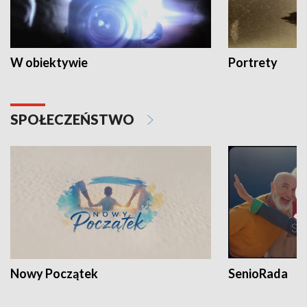
W obiektywie
Portrety
SPOŁECZEŃSTWO
Nowy Początek
SenioRada