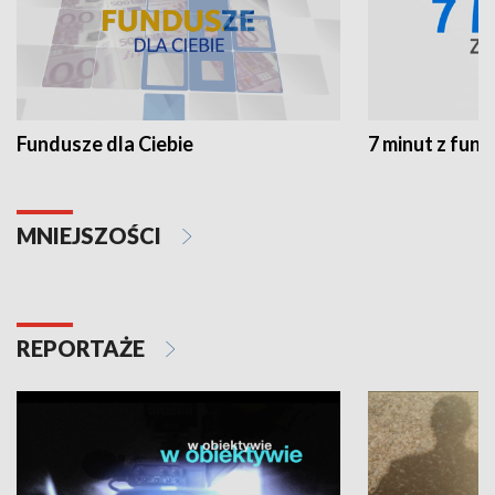
Fundusze dla Ciebie
7 minut z fun
MNIEJSZOŚCI
REPORTAŻE