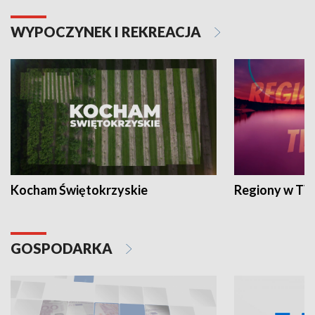
WYPOCZYNEK I REKREACJA
Kocham Świętokrzyskie
Regiony w TV
GOSPODARKA