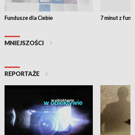
Fundusze dla Ciebie
7 minut z fun
MNIEJSZOŚCI
REPORTAŻE