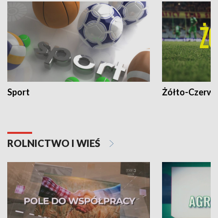
Sport
Żółto-Czerwo
ROLNICTWO I WIEŚ