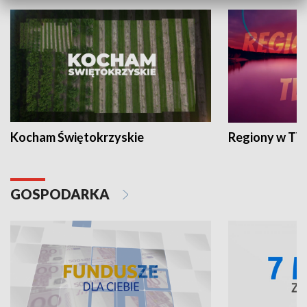
Kocham Świętokrzyskie
Regiony w TV
GOSPODARKA