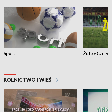
Sport
Żółto-Czerwo
ROLNICTWO I WIEŚ