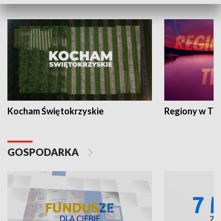
WYPOCZYNEK I REKREACJA
Kocham Świętokrzyskie
Regiony w TV
GOSPODARKA