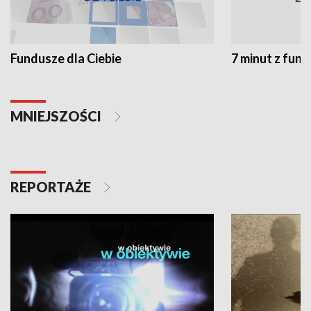
Fundusze dla Ciebie
7 minut z fun
MNIEJSZOŚCI
REPORTAŻE