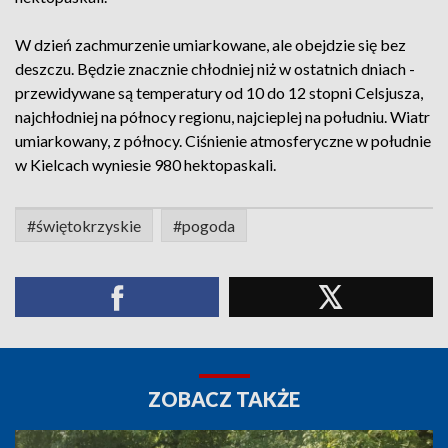
W dzień zachmurzenie umiarkowane, ale obejdzie się bez
deszczu. Będzie znacznie chłodniej niż w ostatnich dniach -
przewidywane są temperatury od 10 do 12 stopni Celsjusza,
najchłodniej na północy regionu, najcieplej na południu. Wiatr
umiarkowany, z północy. Ciśnienie atmosferyczne w południe
w Kielcach wyniesie 980 hektopaskali.
#świętokrzyskie
#pogoda
ZOBACZ TAKŻE