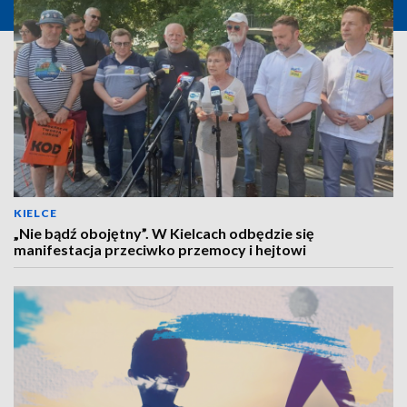
KIELCE
„Nie bądź obojętny”. W Kielcach odbędzie się
manifestacja przeciwko przemocy i hejtowi