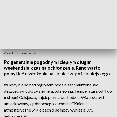
Pogoda na poniedziałek
Po generalnie pogodnym i ciepłym długim
weekendzie, czas na ochłodzenie. Rano warto
pomyśleć o włożeniu na siebie czegoś cieplejszego.
W nocy niebo nad regionem będzie zachmurzone, ale
deszczu synoptycy się nie spodziewają. Temperatura od 4 do
6 stopni Celsjusza, najcieplej na wschodzie. Wiatr słaby i
umiarkowany, z północnego zachodu. Ciśnienie
atmosferyczne w Kielcach o północy wyniesie 975
hektopaskali.