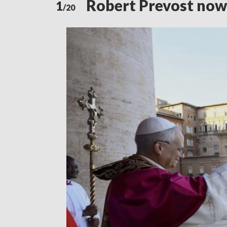
Robert Prevost no
1
/20