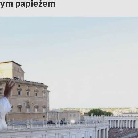
wym papieżem