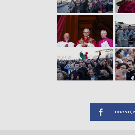
UDOSTĘP