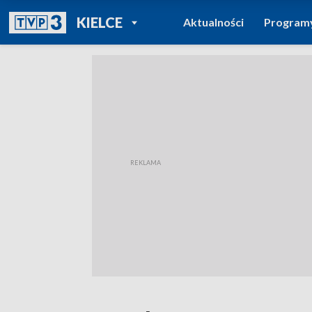
POWRÓT DO
KIELCE
Aktualności
Program
TVP REGIONY