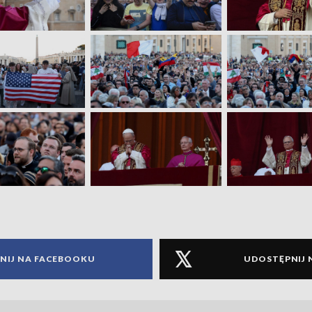
NIJ NA FACEBOOKU
UDOSTĘPNIJ 