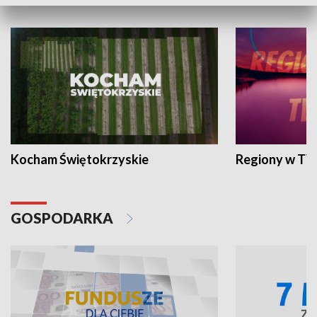
WYPOCZYNEK I REKREACJA
Kocham Świętokrzyskie
Regiony w TV
GOSPODARKA