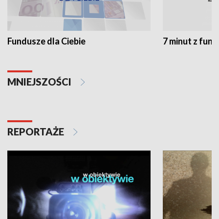
Fundusze dla Ciebie
7 minut z fun
MNIEJSZOŚCI
REPORTAŻE