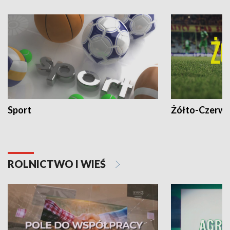
Sport
Żółto-Czerwo
ROLNICTWO I WIEŚ