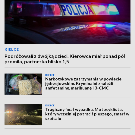
KIELCE
Podróżowali z dwójką dzieci. Kierowca miał ponad pół
promila, partnerka blisko 1,5
KIELCE
Narkotykowe zatrzymania w powiecie
jędrzejowskim. Kryminalni znaleźli
amfetaminę, marihuanę i 3-CMC
KIELCE
Tragiczny finał wypadku. Motocyklista,
który wcześniej potrącił pieszego, zmarł w
szpitalu