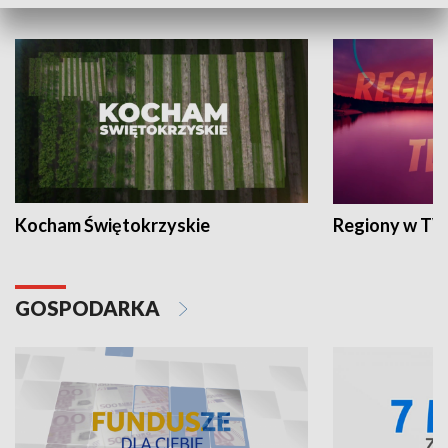
WYPOCZYNEK I REKREACJA
Kocham Świętokrzyskie
Regiony w TV
GOSPODARKA