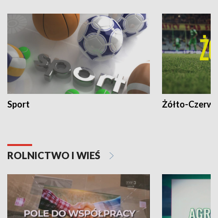
Sport
Żółto-Czerwo
ROLNICTWO I WIEŚ