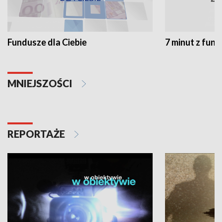
Fundusze dla Ciebie
7 minut z fun
MNIEJSZOŚCI
REPORTAŻE