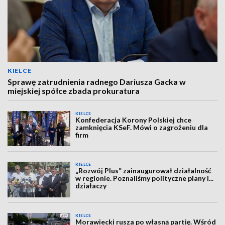
KIELCE
Sprawę zatrudnienia radnego Dariusza Gacka w
miejskiej spółce zbada prokuratura
KIELCE
Konfederacja Korony Polskiej chce
zamknięcia KSeF. Mówi o zagrożeniu dla
firm
KIELCE
„Rozwój Plus” zainaugurował działalność
w regionie. Poznaliśmy polityczne plany i...
działaczy
KIELCE
Morawiecki rusza po własną partię. Wśród