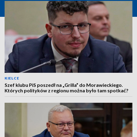
KIELCE
Szef klubu PiS poszedł na „Grilla” do Morawieckiego.
Których polityków z regionu można było tam spotkać?