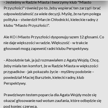
- Jesteśmy w Radzie Miasta i tworzymy klub "Miasto
Przyszłości" również po to, żeby wspierać ten zarząd i brać
odpowiedzialność za wiele decyzji. Myślę, że na tym polega
polityka – stwierdził Marcin Chłodnicki, kieleckie radny z
klubu "Miasto Przyszłości".
Ale KO i Miasto Przyszłości dysponują razem 12 głosami. Co
nie daje większości w radzie. Większość - w trakcie
głosowań mogą zapewnić radni klubu Perspektywy.
- Absolutnie tak, ja już rozmawiałem z Agatą Wojdą. Chcę,
żeby miała ten komfort, że w Radzie Miasta w większości
przypadków - jak pokazało życie - myślimy podobnie –
powiedział Maciej Bursztein, kielecki radny, klub
Perspektywy.
Prawdziwym testem poparcia dla Agata Wojdy może się
okazać głosowanie nad wotum zaufania, które odbędzie się
pod koniec czerwca.