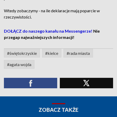
Wtedy zobaczymy - na ile deklaracje mają poparcie w
rzeczywistości.
DOŁĄCZ do naszego kanału na Messengerze!
Nie
przegap najważniejszych informacji!
#świętokrzyskie
#kielce
#rada miasta
#agata wojda
ZOBACZ TAKŻE