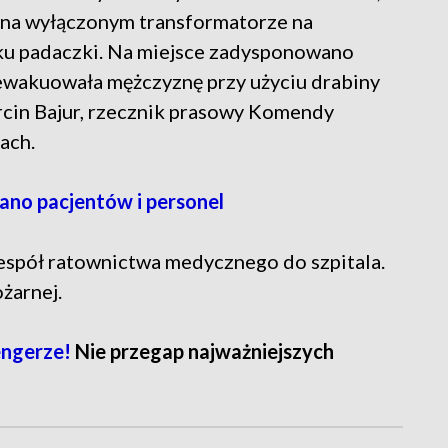
ę na wyłączonym transformatorze na
ku padaczki. Na miejsce zadysponowano
ewakuowała mężczyznę przy użyciu drabiny
arcin Bajur, rzecznik prasowy Komendy
ach.
ano pacjentów i personel
espół ratownictwa medycznego do szpitala.
ożarnej.
ngerze!
Nie przegap najważniejszych