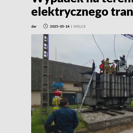
elektrycznego tra
dar
2025-05-14
|
KIELCE