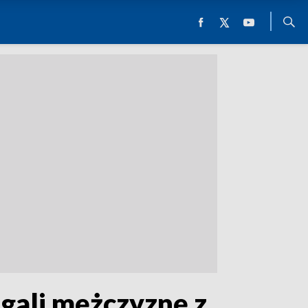
gali mężczyznę z