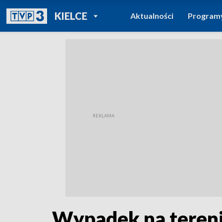
POWRÓT DO
KIELCE
Aktualności
Program
TVP REGIONY
Wypadek na tereni