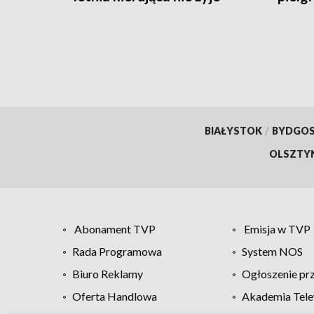
trafił
BIAŁYSTOK
/
BYDGO
OLSZTY
Abonament TVP
Emisja w TVP
Rada Programowa
System NOS
Biuro Reklamy
Ogłoszenie pr
Oferta Handlowa
Akademia Tele