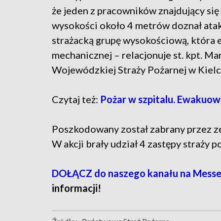
że jeden z pracowników znajdujący si
wysokości około 4 metrów doznał ata
strażacką grupę wysokościową, która 
mechanicznej – relacjonuje st. kpt. M
Wojewódzkiej Straży Pożarnej w Kielc
Czytaj też:
Pożar w szpitalu. Ewakuow
Poszkodowany został zabrany przez z
W akcji brały udział 4 zastępy straży p
DOŁĄCZ do naszego kanału na Messe
informacji!