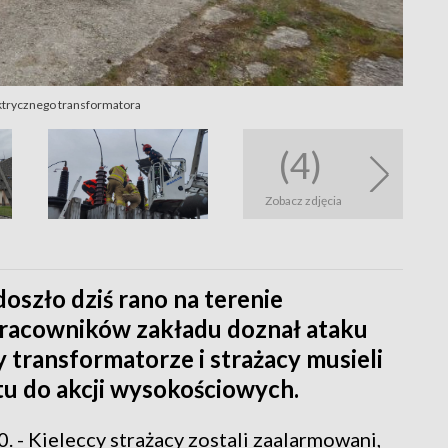
ektrycznego transformatora
(4)
Zobacz zdjęcia
oszło dziś rano na terenie
pracowników zakładu doznał ataku
 transformatorze i strażacy musieli
u do akcji wysokościowych.
 - Kieleccy strażacy zostali zaalarmowani,