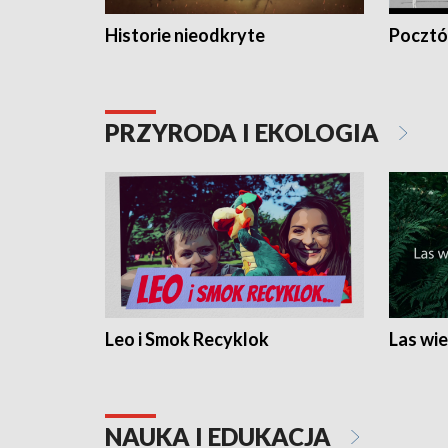
Historie nieodkryte
Pocztów
PRZYRODA I EKOLOGIA
Leo i Smok Recyklok
Las wie
NAUKA I EDUKACJA