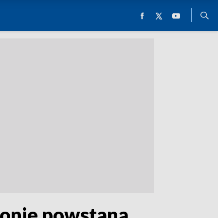
ionie powstaną