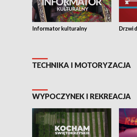
Informator kulturalny
Drzwi d
TECHNIKA I MOTORYZACJA
WYPOCZYNEK I REKREACJA