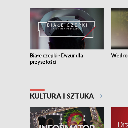
Białe czepki - Dyżur dla
Wędro
przyszłości
KULTURA I SZTUKA