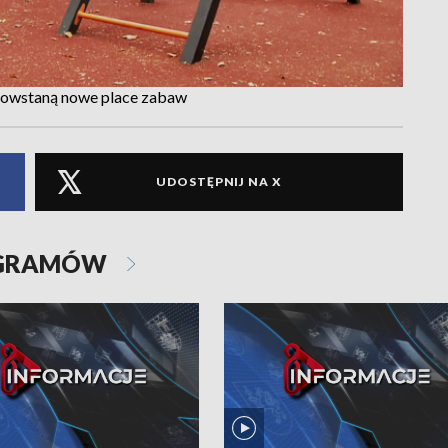
 powstaną nowe place zabaw
UDOSTĘPNIJ NA X
OGRAMÓW