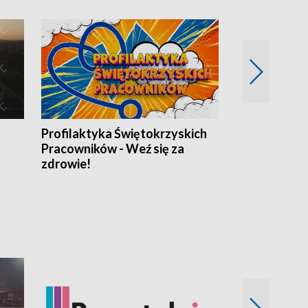
Profilaktyka Świętokrzyskich
Misja: Pacjen
Pracowników - Weź się za
zdrowie!