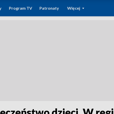
y
Program TV
Patronaty
Więcej
ieczeństwo dzieci. W reg