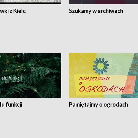
ki z Kielc
Szukamy w archiwach
lu funkcji
Pamiętajmy o ogrodach