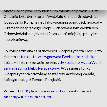
Aneta Boroń pracuje w kieleckim ratuszu od prawie 20 lat.
Ostatnio była dyrektorem Wydziału Klimatu, Środowiska i
Gospodarki Komunalnej. Jako wiceprezydent będzie nadal –
w ramach bezpłatnego urlopu – kierowała tym wydziałem.
Odpowiedzialna będzie także za zieleń miejską i politykę
mieszkaniową.
To kolejna zmiana na stanowisku wiceprezydenta Kielc. Trzy
dni temu
z funkcji tej zrezygnowała Ewelina Jastrzębska
,
która złożyła rezygnację po tym,
gdy koalicję z Agatą Wojdą
zerwali radni z klubu Perspektywy
. Wcześniej z funkcji
wiceprezydenta odwołany został też Bartłomiej Zapała,
którego zastąpił Tomasz Porębski.
Zobacz też:
Była wiceprezydentka miasta z nową
posadą w kieleckim ratuszu