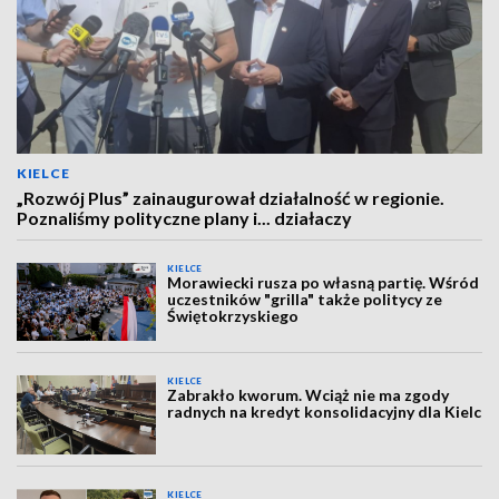
KIELCE
„Rozwój Plus” zainaugurował działalność w regionie.
Poznaliśmy polityczne plany i... działaczy
KIELCE
Morawiecki rusza po własną partię. Wśród
uczestników "grilla" także politycy ze
Świętokrzyskiego
KIELCE
Zabrakło kworum. Wciąż nie ma zgody
radnych na kredyt konsolidacyjny dla Kielc
KIELCE