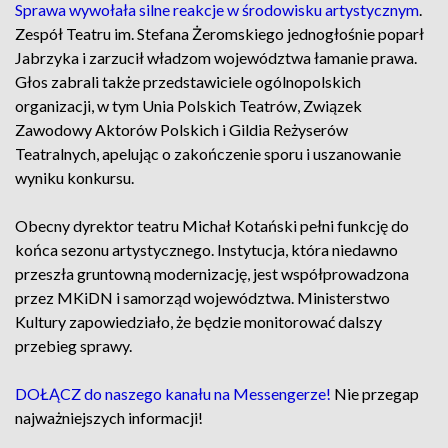
Sprawa wywołała silne reakcje w środowisku artystycznym
.
Zespół Teatru im. Stefana Żeromskiego jednogłośnie poparł
Jabrzyka i zarzucił władzom województwa łamanie prawa.
Głos zabrali także przedstawiciele ogólnopolskich
organizacji, w tym Unia Polskich Teatrów, Związek
Zawodowy Aktorów Polskich i Gildia Reżyserów
Teatralnych, apelując o zakończenie sporu i uszanowanie
wyniku konkursu.
Obecny dyrektor teatru Michał Kotański pełni funkcję do
końca sezonu artystycznego. Instytucja, która niedawno
przeszła gruntowną modernizację, jest współprowadzona
przez MKiDN i samorząd województwa. Ministerstwo
Kultury zapowiedziało, że będzie monitorować dalszy
przebieg sprawy.
DOŁĄCZ do naszego kanału na Messengerze!
Nie przegap
najważniejszych informacji!