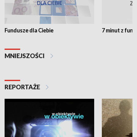
Fundusze dla Ciebie
7 minut z fun
MNIEJSZOŚCI
REPORTAŻE