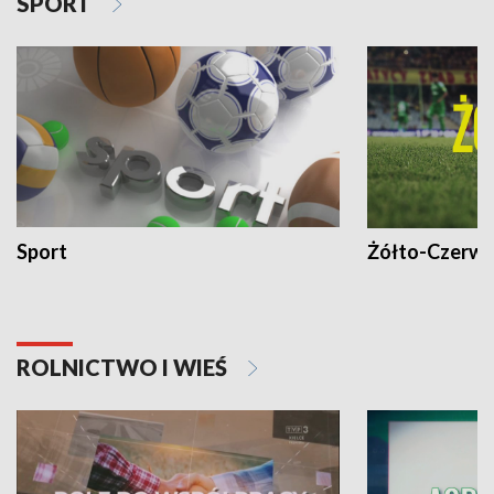
SPORT
Sport
Żółto-Czerwo
ROLNICTWO I WIEŚ