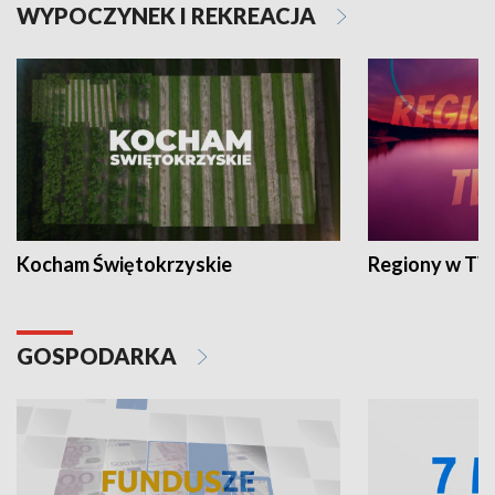
WYPOCZYNEK I REKREACJA
Kocham Świętokrzyskie
Regiony w TV
GOSPODARKA