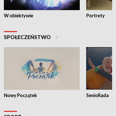
W obiektywie
Portrety
SPOŁECZEŃSTWO
Nowy Początek
SenioRada