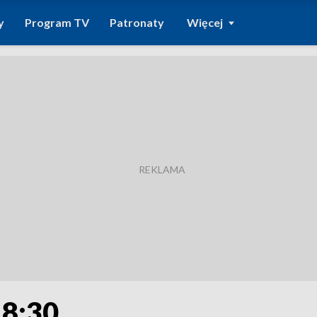
y
Program TV
Patronaty
Więcej
18:30