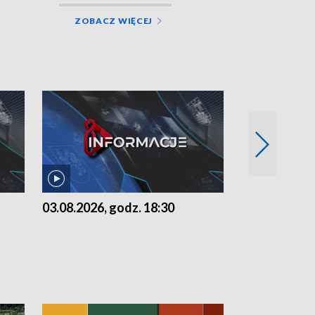
ZOBACZ WIĘCEJ
03.08.2026, godz. 18:30
02.08.2026, 