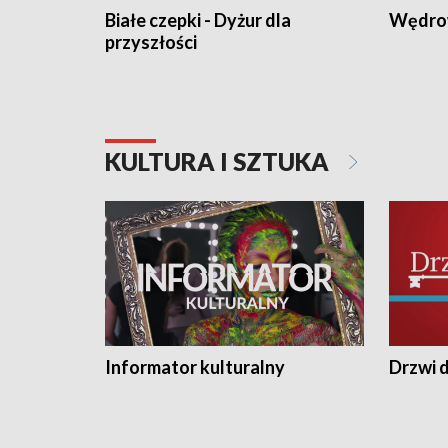
Białe czepki - Dyżur dla
Wędro
przyszłości
KULTURA I SZTUKA
Informator kulturalny
Drzwi d