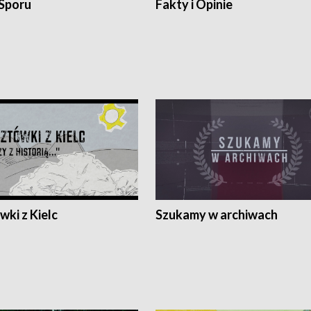
 Sporu
Fakty i Opinie
ki z Kielc
Szukamy w archiwach