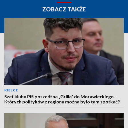
ZOBACZ TAKŻE
KIELCE
Szef klubu PiS poszedł na „Grilla” do Morawieckiego.
Których polityków z regionu można było tam spotkać?