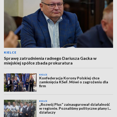
KIELCE
Sprawę zatrudnienia radnego Dariusza Gacka w
miejskiej spółce zbada prokuratura
KIELCE
Konfederacja Korony Polskiej chce
zamknięcia KSeF. Mówi o zagrożeniu dla
firm
KIELCE
„Rozwój Plus” zainaugurował działalność
w regionie. Poznaliśmy polityczne plany i...
działaczy