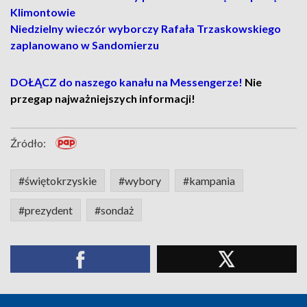
Klimontowie
Niedzielny wieczór wyborczy Rafała Trzaskowskiego
zaplanowano w Sandomierzu
DOŁĄCZ do naszego kanału na Messengerze!
Nie
przegap najważniejszych informacji!
Źródło:
#świętokrzyskie
#wybory
#kampania
#prezydent
#sondaż