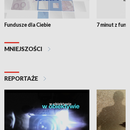
Fundusze dla Ciebie
7 minut z fun
MNIEJSZOŚCI
REPORTAŻE