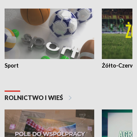
Sport
Żółto-Czerwo
ROLNICTWO I WIEŚ