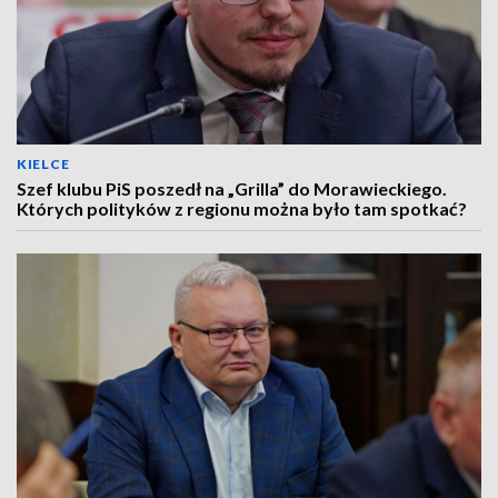
KIELCE
Szef klubu PiS poszedł na „Grilla” do Morawieckiego.
Których polityków z regionu można było tam spotkać?