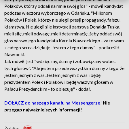
Polaków, którzy oddali na mnie swój głos" - mówił kandydat
podczas wieczoru wyborczego w Gdańsku. "Milionom
Polaków i Polek, którzy nie ulegli presji propagandy, fałszu,
kłamstwa. Nie ulegli sile instytucji państwa Donalda Tuska,
mieli siłę, mieli odwagę, mieli determinację, żeby oddać swój
głos na swojego kandydata Karola Nawrockiego - za to wam
z całego serca dziękuję. Jestem z tego dumny" - podkreślił
Nawrocki.
Jak mówił, jest "wdzięczny, dumny i zobowiązany wobec
tych głosów". "Ale jestem przede wszystkim dumny z tego, że
jestem jednym z was. Jestem jednym z was i będę
prezydentem Polek i Polaków i będę waszym głosem w
Pałacu Prezydenckim - to obiecuję" - dodał.
DOŁĄCZ do naszego kanału na Messengerze!
Nie
przegap najważniejszych informacji!
Źródło: