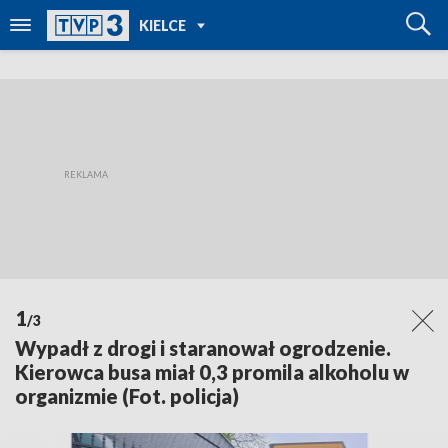
POWRÓT DO
KIELCE
TVP REGIONY
1
/3
Wypadł z drogi i staranował ogrodzenie.
Kierowca busa miał 0,3 promila alkoholu w
organizmie (Fot. policja)