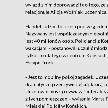
wyjazd z nim doprowadził do tego, że
relacjonuje Alicja Woźniak, uczennica.
Handel ludźmi to trzeci pod względem 
Nazywany jest współczesnym niewolnict
jest 40 milionów osób. Policjanci z 
wakacjami - postanowili uczulić młodzie
tylko. To dlatego w centrum Końskich
Escape Truck.
- Jest to mobilny pokój zagadek. Ucze
dramatyczną rzeczywistością, którą z
Uczniowie muszą rozwiązać interaktyw
z tych pomieszczeń – wyjaśnia Marta
Miejskiej Policji w Końskich.