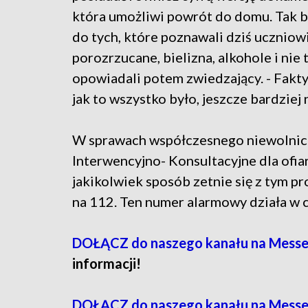
która umożliwi powrót do domu. Tak b
do tych, które poznawali dziś uczniowi
porozrzucane, bielizna, alkohole i nie 
opowiadali potem zwiedzający. - Fakt
jak to wszystko było, jeszcze bardziej
W sprawach współczesnego niewolnict
Interwencyjno- Konsultacyjne dla ofiar
jakikolwiek sposób zetnie się z tym 
na 112. Ten numer alarmowy działa w c
DOŁĄCZ do naszego kanału na Messe
informacji!
DOŁĄCZ do naszego kanału na Messe