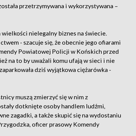
 została przetrzymywana i wykorzystywana –
wielkości nielegalny biznes na świecie.
wem - szacuje się, że obecnie jego ofiarami
Komendy Powiatowej Policji w Końskich przed
ż na to by uważali komu ufają w sieci i nie
 zaparkowała dziś wyjątkowa ciężarówka -
stnicy muszą zmierzyć się w nim z
ostały dotknięte osoby handlem ludźmi,
ne zagadki, a także skupić się na wydostaniu
 Przygodzka, oficer prasowy Komendy