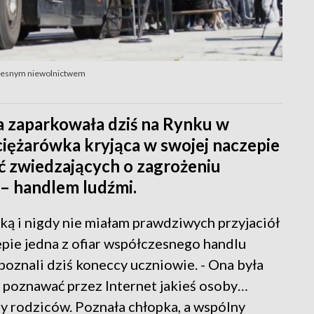
czesnym niewolnictwem
 zaparkowała dziś na Rynku w
ciężarówka kryjąca w swojej naczepie
ać zwiedzających o zagrożeniu
– handlem ludźmi.
ką i nigdy nie miałam prawdziwych przyjaciół
pie jedna z ofiar współczesnego handlu
 poznali dziś koneccy uczniowie. - Ona była
a poznawać przez Internet jakieś osoby…
ny rodziców. Poznała chłopka, a wspólny