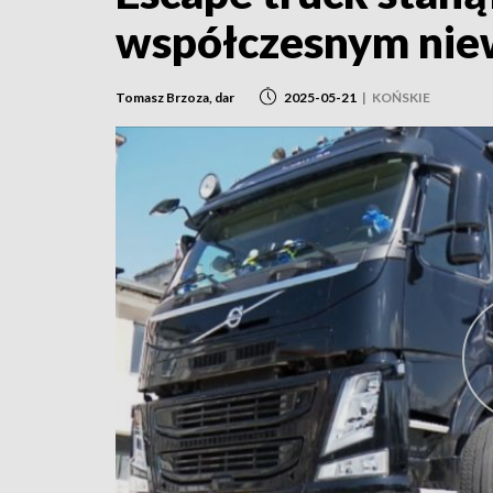
współczesnym nie
Tomasz Brzoza, dar
2025-05-21
|
KOŃSKIE