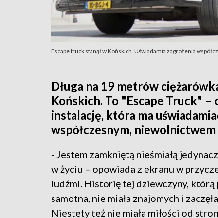
Escape truck stanął w Końskich. Uświadamia zagrożenia współ
Długa na 19 metrów ciężarówka
Końskich. To "Escape Truck" – 
instalację, która ma uświadami
współczesnym, niewolnictwem 
- Jestem zamkniętą nieśmiałą jedynacz
w życiu – opowiada z ekranu w przycze
ludźmi. Historię tej dziewczyny, którą
samotna, nie miała znajomych i zaczęł
Niestety też nie miała miłości od stro