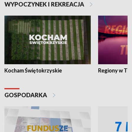
WYPOCZYNEK I REKREACJA
Kocham Świętokrzyskie
Regiony w TV
GOSPODARKA