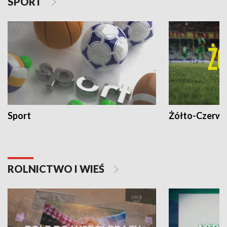
SPORT
Sport
Żółto-Czerwo
ROLNICTWO I WIEŚ