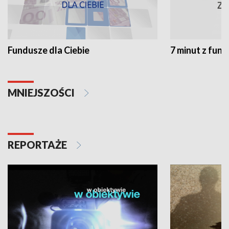
Fundusze dla Ciebie
7 minut z fun
MNIEJSZOŚCI
REPORTAŻE