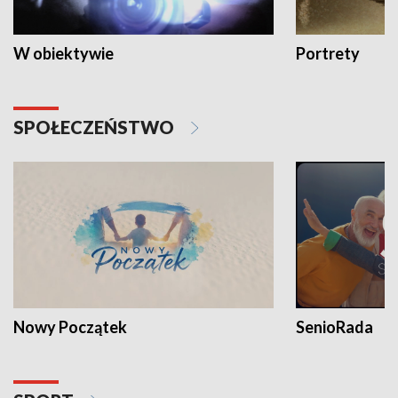
W obiektywie
Portrety
SPOŁECZEŃSTWO
Nowy Początek
SenioRada