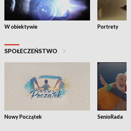
W obiektywie
Portrety
SPOŁECZEŃSTWO
Nowy Początek
SenioRada