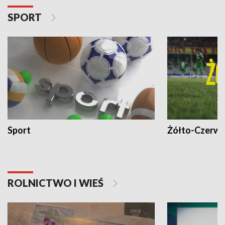
SPORT
Sport
Żółto-Czerwo
ROLNICTWO I WIEŚ