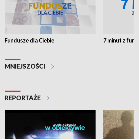
Fundusze dla Ciebie
7 minut z fun
MNIEJSZOŚCI
REPORTAŻE