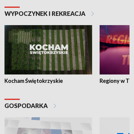
WYPOCZYNEK I REKREACJA
Kocham Świętokrzyskie
Regiony w TV
GOSPODARKA