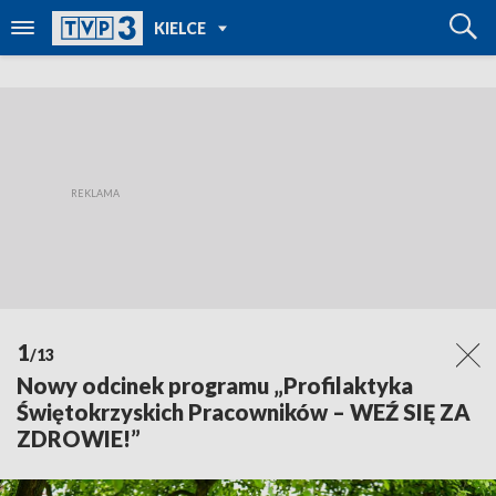
POWRÓT DO
KIELCE
TVP REGIONY
1
/13
Nowy odcinek programu „Profilaktyka
Świętokrzyskich Pracowników – WEŹ SIĘ ZA
ZDROWIE!”